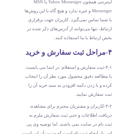
اینترنتی همچون Yahoo Messenger یا MSN
Messenger و غیره ندارد و هیچ ‏گاه با این روش‏‌ها
با شما تماس نمی‏‌گیرد. کاربران جهت برقراری
ارتباط، تنها می‏‌توانند از آدرس‌‏های ذکر شده در
بخش ارتباط با ما استفاده کنند.
۴-مراحل ثبت سفارش و خرید
۴-۱-ثبت سفارش و استعلام: در ابتدا می بایست
با مطالعه دقیق محصول مورد نظر آن را انتخاب
کرده و با زدن دکمه افزودن به سبد خرید آن را
ثبت سفارش نمایید.
۴-۲-کاربران و مشتریان محترم برای مشاهده،
دریافت اطلاعات و حتی ثبت سفارش ملزم به
ثبت نام در سایت نمی باشند. اما توصیه وی پی
اس یار انجام ثبت نام است که مزیت آن این است