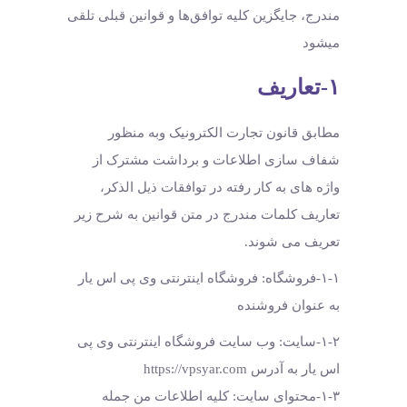
مندرج، جایگزین کلیه توافق‏‌ها و قوانین قبلی تلقی
میشود
۱-تعاریف
مطابق قانون تجارت الکترونیک وبه منظور
شفاف سازی اطلاعات و برداشت مشترک از
واژه های به کار رفته در توافقات ذیل الذکر،
تعاریف کلمات مندرج در متن قوانین به شرح زیر
تعریف می شوند.
۱-۱-فروشگاه: فروشگاه اینترنتی وی پی اس یار
به عنوان فروشنده
۱-۲-سایت: وب سایت فروشگاه اینترنتی وی پی
اس یار به آدرس https://vpsyar.com
۱-۳-محتوای سایت: کلیه اطلاعات من جمله