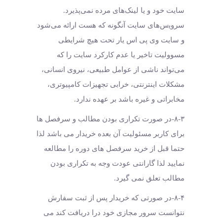
سایت خود و یا لینک‏‌های مرده نمی‌‏پذیرد.
سروﻳس‌‏های سایت آن‏گونه که هست ارائه می‏‌شود
و سایت وی پی اس یار تحت هیچ شرایطی
مسوولیت تاخیر یا عدم کارکرد سایت را که
می‌تواند ناشى از عوامل طبیعى، نیروى انسانی،
مشکلات اینترنتى، خرابی تجهیزات کامپیوترى،
مخابراتى و غیره باشد بر عهده ندارد.
۸-۳-در صورت تکراری بودن مطالب و سرفصل ها
برای کاربر مسئولیت آن بعده خریدار می باشد لذا
حتما قبل از خرید سرفصل های دوره را مطالعه
نمایید لذا گارانتی عودت وجه به تکراری بودن
مطالب تعلق نمی گیرد.
۸-۴-در صورتی که خریدار پس از ثبت سفارش
نتوانست سرور مجازی خود درا دریافت کند می