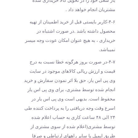
یار سعی خود را در تحویل کالا خریداری شده
مشتریان انجام خواهد داد .
۴-۶-کاربر بایستی قبل از خرید اطمینان از تهیه
محصول داشته باشد .در صورت اشتباه در
خریداری ، به هیچ عنوان امکان عودت وجه میسر
نمیباشد.
۴-۷-در صورت بروز هرگونه خطا نسبت به درج
قیمت و ارزش ریالی کالاهای موجود در سایت
وی پی اس یار، حق بلا اثر نمودن سفارش و خرید
انجام شده توسط مشتری، برای وی پی اس یار
محفوظ است. بدیهی است وی پی اس یار در
اسرع وقت وجه دریافتی را به پرداخت کننده طی
۲۴ الی ۴۸ ساعت کاری به حساب اعلام شده
توسط مشتری(اعلام شده از سوی مشتری از
طریق ایمیل یا سایر راههای ارتباطی و صرفا