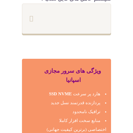
ویژگی های سرور مجازی
اسپانیا
هارد پر سرعت
SSD NVME
پردازنده قدرتمند نسل جدید
ترافیک نامحدود
منابع سخت افزار کاملا
اختصاصی (برترین کیفیت جهانی)