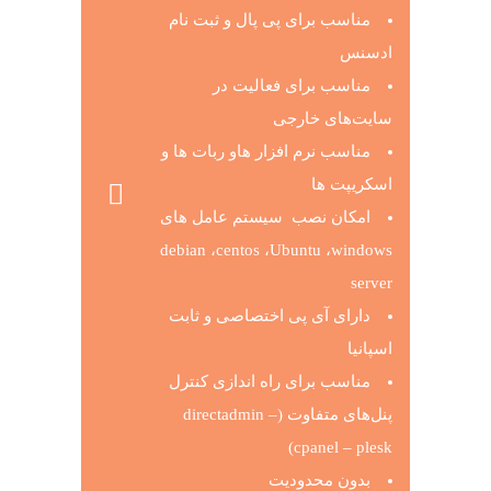
مناسب برای پی پال و ثبت نام
ادسنس
مناسب برای فعالیت در
سایت‌های خارجی
مناسب نرم افزار هاو ربات ها و
اسکریپت ها
امکان نصب سیستم عامل های
debian ،centos ،Ubuntu ،windows
server
دارای آی پی اختصاصی و ثابت
اسپانیا
مناسب برای راه اندازی کنترل
پنل‌های متفاوت (directadmin –
cpanel – plesk)
بدون محدودیت